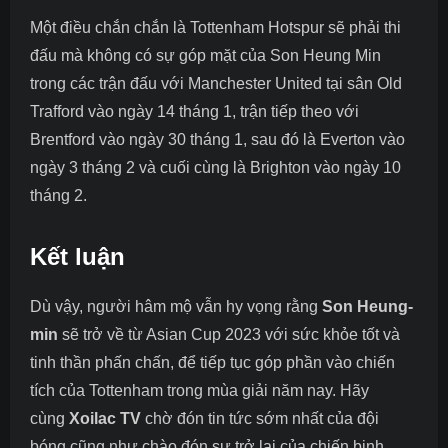
Một điều chắn chắn là Tottenham Hotspur sẽ phải thi
đấu mà không có sự góp mặt của Son Heung Min
trong các trận đấu với Manchester United tại sân Old
Trafford vào ngày 14 tháng 1, trận tiếp theo với
Brentford vào ngày 30 tháng 1, sau đó là Everton vào
ngày 3 tháng 2 và cuối cùng là Brighton vào ngày 10
tháng 2.
Kết luận
Dù vậy, người hâm mộ vẫn hy vọng rằng
Son Heung-
min
sẽ trở về từ Asian Cup 2023 với sức khỏe tốt và
tinh thần phấn chấn, để tiếp tục góp phần vào chiến
tích của Tottenham trong mùa giải năm nay. Hãy
cùng
Xoilac TV
chờ đón tin tức sớm nhất của đội
bóng cũng như chào đón sự trở lại của chiến binh