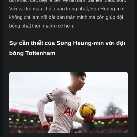
đội khác, đặc biệt là tiền vệ tân binh James Maddison.
Với vai trò mấu chốt quan trọng nhất, Son Heung-min
không chỉ làm nổi bật bản thân mình mà còn giúp đội
bóng phát triển mạnh mẽ hơn.
Sự cần thiết của Song Heung-min với đội
bóng Tottenham