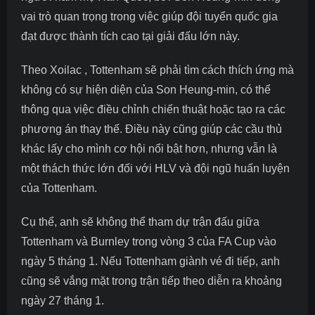
vai trò quan trọng trong việc giúp đội tuyển quốc gia
đạt được thành tích cao tại giải đấu lớn này.
Theo Xoilac , Tottenham sẽ phải tìm cách thích ứng mà
không có sự hiện diện của Son Heung-min, có thể
thông qua việc điều chỉnh chiến thuật hoặc tạo ra các
phương án thay thế. Điều này cũng giúp các cầu thủ
khác lấy cho mình cơ hội nổi bật hơn, nhưng vẫn là
một thách thức lớn đối với HLV và đội ngũ huấn luyện
của Tottenham.
Cụ thể, anh sẽ không thể tham dự trận đấu giữa
Tottenham và Burnley trong vòng 3 của FA Cup vào
ngày 5 tháng 1. Nếu Tottenham giành vé đi tiếp, anh
cũng sẽ vắng mặt trong trận tiếp theo diễn ra khoảng
ngày 27 tháng 1.