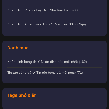
Nhận Định Pháp - Tây Ban Nha Vào Lúc 02:00...
Nhận Định Argentina - Thụy Sĩ Vào Lúc 08:00 Ngày...
Danh mục
Nhận định bóng đá ⚡️ Nhận định kèo mới nhất (162)
Tin tức bóng đá ✔️ Tin tức bóng đá mỗi ngày (71)
Tags phổ biến