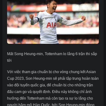
Mất Song Heung-min, Tottenham lo lắng 6 trận thi sắp
tới
Với việc tham gia chuẩn bị cho vòng chung kết Asian
Cup 2023, Son Heung-min sẽ phải tập trung hoàn toàn
vào đội tuyển quốc gia, để chuẩn bị cho những trận
đấu cam go và quyết định. Điều này không chỉ ảnh
hưởng đến Tottenham mà còn tạo ra sự lo lắng cho
người hâm mộ Hàn Quốc, bởi Son Heung-min đóng