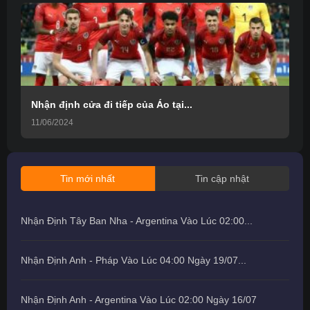
Nhận định cửa đi tiếp của Áo tại...
11/06/2024
Tin mới nhất
Tin cập nhật
Nhận Định Tây Ban Nha - Argentina Vào Lúc 02:00...
Nhận Định Anh - Pháp Vào Lúc 04:00 Ngày 19/07...
Nhận Định Anh - Argentina Vào Lúc 02:00 Ngày 16/07