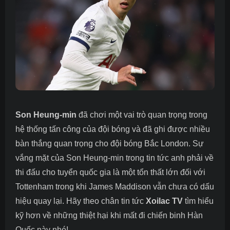
Son Heung-min
đã chơi một vai trò quan trọng trong
hệ thống tấn công của đội bóng và đã ghi được nhiều
bàn thắng quan trọng cho đội bóng Bắc London. Sự
vắng mặt của Son Heung-min trong tin tức anh phải về
thi đấu cho tuyển quốc gia là một tổn thất lớn đối với
Tottenham trong khi James Maddison vẫn chưa có dấu
hiệu quay lại. Hãy theo chân tin tức
Xoilac TV
tìm hiểu
kỹ hơn về những thiệt hại khi mất đi chiến binh Hàn
Quốc này nhé!