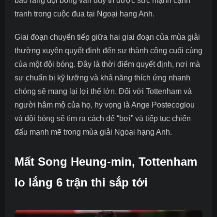
bảo rằng đội bóng vẫn duy trì được sức mạnh cạnh
tranh trong cuộc đua tại Ngoại hạng Anh.
Giai đoạn chuyển tiếp giữa hai giai đoạn của mùa giải
thường xuyên quyết định đến sự thành công cuối cùng
của một đội bóng. Đây là thời điểm quyết định, nơi mà
sự chuẩn bị kỹ lưỡng và khả năng thích ứng nhanh
chóng sẽ mang lại lợi thế lớn. Đối với Tottenham và
người hâm mộ của họ, hy vọng là Ange Postecoglou
và đội bóng sẽ tìm ra cách để “bơi” và tiếp tục chiến
đấu mạnh mẽ trong mùa giải Ngoại hạng Anh.
Mất Song Heung-min, Tottenham
lo lắng 6 trận thi sắp tới