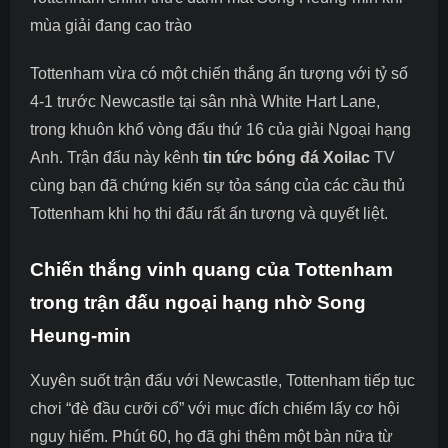
mùa giải đang cao trào
Tottenham vừa có một chiến thắng ấn tượng với tỷ số
4-1 trước Newcastle tại sân nhà White Hart Lane,
trong khuôn khổ vòng đấu thứ 16 của giải Ngoại hạng
Anh. Trận đấu này kênh
tin tức bóng đá Xoilac
TV
cùng bạn đã chứng kiến sự tỏa sáng của các cầu thủ
Tottenham khi họ thi đấu rất ấn tượng và quyết liệt.
Chiến thắng vinh quang của Tottenham
trong trận đấu ngoại hạng nhờ Song
Heung-min
Xuyên suốt trận đấu với Newcastle, Tottenham tiếp tục
chơi “đè đầu cưỡi cổ” với mục đích chiếm lấy cơ hội
nguy hiểm. Phút 60, họ đã ghi thêm một bàn nữa từ