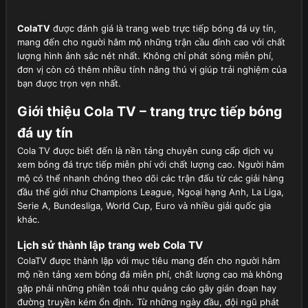
ColaTV
được đánh giá là trang web trực tiếp bóng đá uy tín,
mang đến cho người hâm mộ những trận cầu đỉnh cao với chất
lượng hình ảnh sắc nét nhất. Không chỉ phát sóng miễn phí,
đơn vị còn có thêm nhiều tính năng thú vị giúp trải nghiệm của
bạn được trọn vẹn nhất.
Giới thiệu Cola TV – trang trực tiếp bóng
đá uy tín
Cola TV được biết đến là nền tảng chuyên cung cấp dịch vụ
xem bóng đá trực tiếp miễn phí với chất lượng cao. Người hâm
mộ có thể nhanh chóng theo dõi các trận đấu từ các giải hàng
đầu thế giới như Champions League, Ngoại hạng Anh, La Liga,
Serie A, Bundesliga, World Cup, Euro và nhiều giải quốc gia
khác.
Lịch sử thành lập trang web Cola TV
ColaTV được thành lập với mục tiêu mang đến cho người hâm
mộ nền tảng xem bóng đá miễn phí, chất lượng cao mà không
gặp phải những phiền toái như quảng cáo gây gián đoạn hay
đường truyền kém ổn định. Từ những ngày đầu, đội ngũ phát