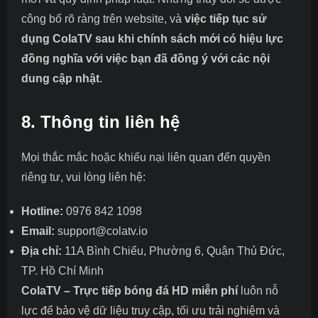
công bố rõ ràng trên website, và
việc tiếp tục sử
dụng ColaTV sau khi chính sách mới có hiệu lực
đồng nghĩa với việc bạn đã đồng ý với các nội
dung cập nhật
.
8. Thông tin liên hệ
Mọi thắc mắc hoặc khiếu nại liên quan đến quyền
riêng tư, vui lòng liên hệ:
Hotline:
0976 842 1098
Email:
support@colatv.io
Địa chỉ:
11A Bình Chiểu, Phường 6, Quận Thủ Đức,
TP. Hồ Chí Minh
ColaTV – Trực tiếp bóng đá HD miễn phí
luôn nỗ
lực để bảo vệ dữ liệu truy cập, tối ưu trải nghiệm và