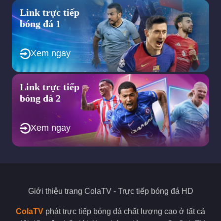
Link trực tiếp
bóng đá 1
Xem ngay
Link trực tiếp
bóng đá 2
Xem ngay
Giới thiệu trang
ColaTV
- Trực tiếp bóng đá HD
ColaTV
phát trực tiếp bóng đá chất lượng cao ở tất cả