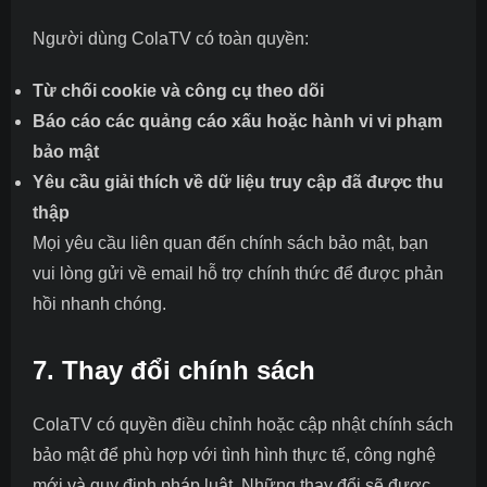
Người dùng ColaTV có toàn quyền:
Từ chối cookie và công cụ theo dõi
Báo cáo các quảng cáo xấu hoặc hành vi vi phạm
bảo mật
Yêu cầu giải thích về dữ liệu truy cập đã được thu
thập
Mọi yêu cầu liên quan đến chính sách bảo mật, bạn
vui lòng gửi về email hỗ trợ chính thức để được phản
hồi nhanh chóng.
7. Thay đổi chính sách
ColaTV có quyền điều chỉnh hoặc cập nhật chính sách
bảo mật để phù hợp với tình hình thực tế, công nghệ
mới và quy định pháp luật. Những thay đổi sẽ được