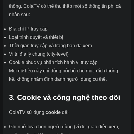
thống, ColaTV có thể thu thập một số thông tin phi cá
nhân sau:
Địa chỉ IP truy cập
Loại trình duyệt và thiết bị
Thời gian truy cập và trang bạn đã xem
Vị trí địa lý chung (city-level)
Cookie phục vụ phân tích hành vi truy cập
Mọi dữ liệu này chỉ dùng nội bộ cho mục đích thống
kê, không nhằm định danh người dùng cụ thể.
3. Cookie và công nghệ theo dõi
ColaTV sử dụng
cookie
để:
Ghi nhớ lựa chọn người dùng (ví dụ: giao diện xem,