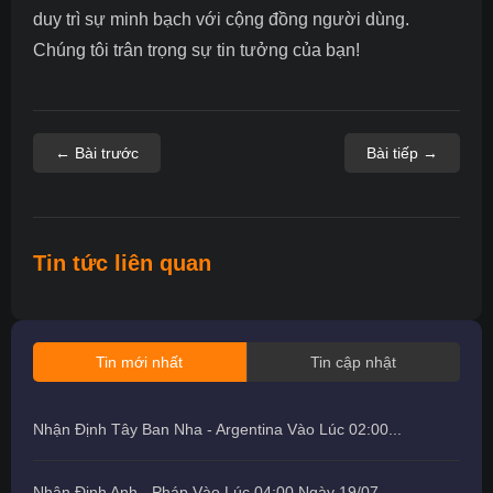
duy trì sự minh bạch với cộng đồng người dùng.
Chúng tôi trân trọng sự tin tưởng của bạn!
← Bài trước
Bài tiếp →
Tin tức liên quan
Tin mới nhất
Tin cập nhật
Nhận Định Tây Ban Nha - Argentina Vào Lúc 02:00...
Nhận Định Anh - Pháp Vào Lúc 04:00 Ngày 19/07...