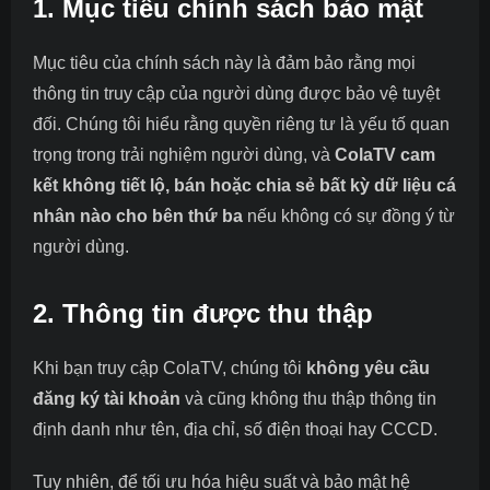
1. Mục tiêu chính sách bảo mật
Mục tiêu của chính sách này là đảm bảo rằng mọi
thông tin truy cập của người dùng được bảo vệ tuyệt
đối. Chúng tôi hiểu rằng quyền riêng tư là yếu tố quan
trọng trong trải nghiệm người dùng, và
ColaTV cam
kết không tiết lộ, bán hoặc chia sẻ bất kỳ dữ liệu cá
nhân nào cho bên thứ ba
nếu không có sự đồng ý từ
người dùng.
2. Thông tin được thu thập
Khi bạn truy cập ColaTV, chúng tôi
không yêu cầu
đăng ký tài khoản
và cũng không thu thập thông tin
định danh như tên, địa chỉ, số điện thoại hay CCCD.
Tuy nhiên, để tối ưu hóa hiệu suất và bảo mật hệ