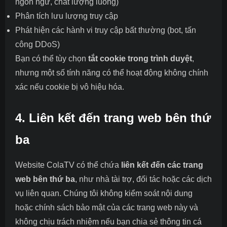
ngôn ngữ, chất lượng luồng)
Phân tích lưu lượng truy cập
Phát hiện các hành vi truy cập bất thường (bot, tấn
công DDoS)
Bạn có thể tùy chọn
tắt cookie trong trình duyệt
,
nhưng một số tính năng có thể hoạt động không chính
xác nếu cookie bị vô hiệu hóa.
4. Liên kết đến trang web bên thứ
ba
Website ColaTV có thể chứa
liên kết đến các trang
web bên thứ ba
, như nhà tài trợ, đối tác hoặc các dịch
vụ liên quan. Chúng tôi không kiểm soát nội dung
hoặc chính sách bảo mật của các trang web này và
không chịu trách nhiệm nếu bạn chia sẻ thông tin cá