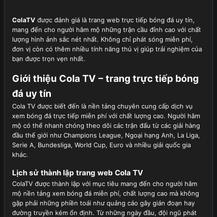
ColaTV
được đánh giá là trang web trực tiếp bóng đá uy tín,
mang đến cho người hâm mộ những trận cầu đỉnh cao với chất
lượng hình ảnh sắc nét nhất. Không chỉ phát sóng miễn phí,
đơn vị còn có thêm nhiều tính năng thú vị giúp trải nghiệm của
bạn được trọn vẹn nhất.
Giới thiệu Cola TV – trang trực tiếp bóng
đá uy tín
Cola TV được biết đến là nền tảng chuyên cung cấp dịch vụ
xem bóng đá trực tiếp miễn phí với chất lượng cao. Người hâm
mộ có thể nhanh chóng theo dõi các trận đấu từ các giải hàng
đầu thế giới như Champions League, Ngoại hạng Anh, La Liga,
Serie A, Bundesliga, World Cup, Euro và nhiều giải quốc gia
khác.
Lịch sử thành lập trang web Cola TV
ColaTV được thành lập với mục tiêu mang đến cho người hâm
mộ nền tảng xem bóng đá miễn phí, chất lượng cao mà không
gặp phải những phiền toái như quảng cáo gây gián đoạn hay
đường truyền kém ổn định. Từ những ngày đầu, đội ngũ phát